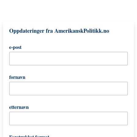
Oppdateringer fra AmerikanskPolitikk.no
e-post
fornavn
etternavn
Foretrukket format